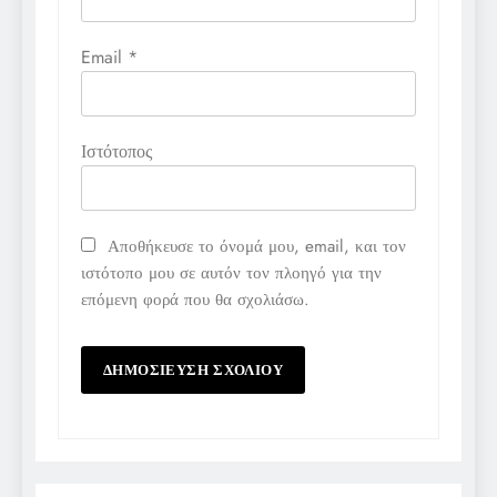
Email
*
Ιστότοπος
Αποθήκευσε το όνομά μου, email, και τον
ιστότοπο μου σε αυτόν τον πλοηγό για την
επόμενη φορά που θα σχολιάσω.