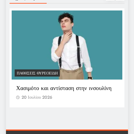
ΠΑΘΉΣΕΙΣ ΘΥΡΕΟΕΙΔΉ
Π
Χασιμότο και αντίσταση στην ινσουλίνη
Ε
π
20 Ιουλίου 2026