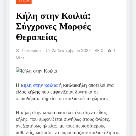
ΥΓΕΊΑ
Κήλη στην Κοιλιά:
Σύγχρονες Μορφές
Θεραπείας
Thireoeidis
25 Σεπτεμβρίου 2024
0
1
Mins
Η
κηλη στην κοιλια
ή
κοιλιοκήλη
αποτελεί ένα
είδος
κήλης
που εμφανίζεται δυνητικά σε
οποιοδήποτε σημείο του κοιλιακού τοιχώματος.
Η κήλη στην κοιλιά αποτελεί ένα συχνό είδος
κήλης, που εμφανίζεται συνήθως στους άνδρες,
ανεξαρτήρως ηλικίας, με τους περισσότερους
ασθενείς, ωστόσο, να παρουσιάζουν κοιλιοκήλη στις