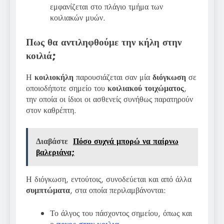
εμφανίζεται στο πλάγιο τμήμα των
κοιλιακών μυών.
Πως θα αντιληφθούμε την κήλη στην
κοιλιά;
Η
κοιλιοκήλη
παρουσιάζεται σαν μία
διόγκωση
σε
οποιοδήποτε σημείο του
κοιλιακού
τοιχώματος
,
την οποία οι ίδιοι οι ασθενείς συνήθως παρατηρούν
στον καθρέπτη.
Διαβάστε
Πόσο συχνά μπορώ να παίρνω
βαλεριάνα;
Η διόγκωση, εντούτοις, συνοδεύεται και από άλλα
συμπτώματα
, στα οποία περιλαμβάνονται:
Το άλγος του πάσχοντος σημείου, όπως και