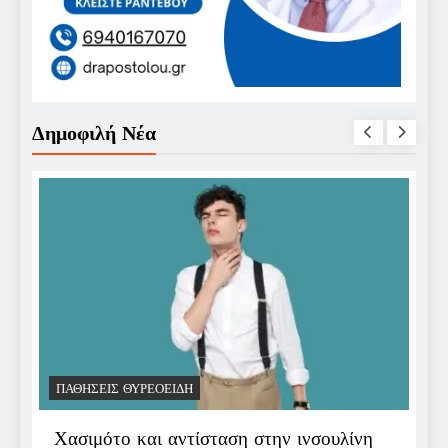
Δημοφιλή Νέα
ΠΑΘΉΣΕΙΣ ΘΥΡΕΟΕΙΔΉ
Π
Χασιμότο και αντίσταση στην ινσουλίνη
Ε