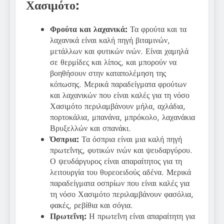
Χασιμότο:
Φρούτα και λαχανικά:
Τα φρούτα και τα
λαχανικά είναι καλή πηγή βιταμινών,
μετάλλων και φυτικών ινών. Είναι χαμηλά
σε θερμίδες και λίπος, και μπορούν να
βοηθήσουν στην καταπολέμηση της
κόπωσης. Μερικά παραδείγματα φρούτων
και λαχανικών που είναι καλές για τη νόσο
Χασιμότο περιλαμβάνουν μήλα, αχλάδια,
πορτοκάλια, μπανάνα, μπρόκολο, λαχανάκια
Βρυξελλών και σπανάκι.
Όσπρια:
Τα όσπρια είναι μια καλή πηγή
πρωτεΐνης, φυτικών ινών και ψευδαργύρου.
Ο ψευδάργυρος είναι απαραίτητος για τη
λειτουργία του θυρεοειδούς αδένα. Μερικά
παραδείγματα οσπρίων που είναι καλές για
τη νόσο Χασιμότο περιλαμβάνουν φασόλια,
φακές, ρεβίθια και σόγια.
Πρωτεΐνη:
Η πρωτεΐνη είναι απαραίτητη για