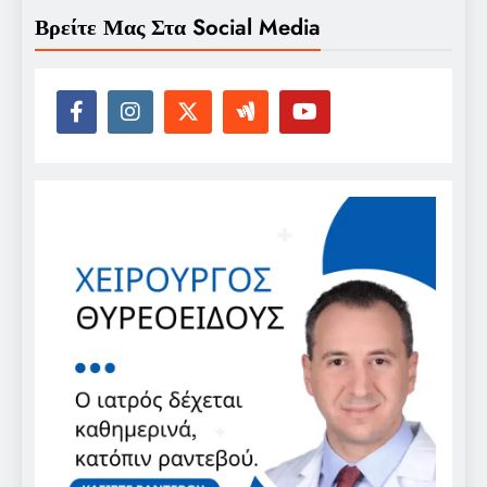
Βρείτε Μας Στα Social Media