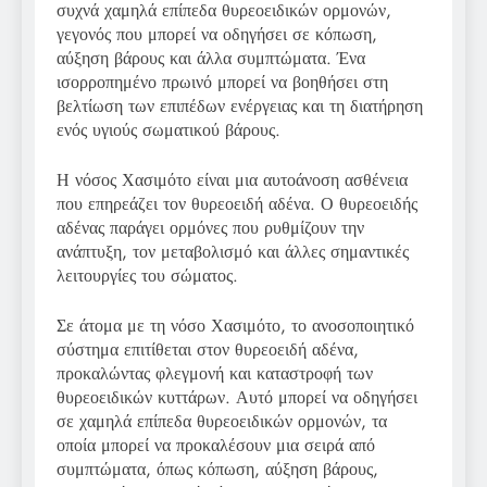
συχνά χαμηλά επίπεδα θυρεοειδικών ορμονών,
γεγονός που μπορεί να οδηγήσει σε κόπωση,
αύξηση βάρους και άλλα συμπτώματα. Ένα
ισορροπημένο πρωινό μπορεί να βοηθήσει στη
βελτίωση των επιπέδων ενέργειας και τη διατήρηση
ενός υγιούς σωματικού βάρους.
Η νόσος Χασιμότο είναι μια αυτοάνοση ασθένεια
που επηρεάζει τον θυρεοειδή αδένα. Ο θυρεοειδής
αδένας παράγει ορμόνες που ρυθμίζουν την
ανάπτυξη, τον μεταβολισμό και άλλες σημαντικές
λειτουργίες του σώματος.
Σε άτομα με τη νόσο Χασιμότο, το ανοσοποιητικό
σύστημα επιτίθεται στον θυρεοειδή αδένα,
προκαλώντας φλεγμονή και καταστροφή των
θυρεοειδικών κυττάρων. Αυτό μπορεί να οδηγήσει
σε χαμηλά επίπεδα θυρεοειδικών ορμονών, τα
οποία μπορεί να προκαλέσουν μια σειρά από
συμπτώματα, όπως κόπωση, αύξηση βάρους,