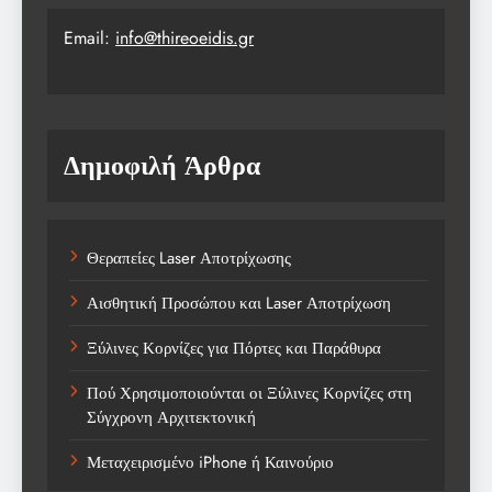
Email:
info@thireoeidis.gr
Δημοφιλή Άρθρα
Θεραπείες Laser Αποτρίχωσης
Αισθητική Προσώπου και Laser Αποτρίχωση
Ξύλινες Κορνίζες για Πόρτες και Παράθυρα
Πού Χρησιμοποιούνται οι Ξύλινες Κορνίζες στη
Σύγχρονη Αρχιτεκτονική
Μεταχειρισμένο iPhone ή Καινούριο