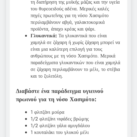
τη διατήρηση της μυϊκής μάζας και την υγεία
του θυρεοειδούς αδένα. Μερικές καλές
πηγές πρωτεΐνης για τη νόσο Χασιμότο
περιλαμβάνουν αβγά, γαλακτοκομικά
προϊόντα, άπαχο κρέας και ψάρι.
Γλυκαντικά:
Τα γλυκαντικά που είναι
χαμηλά σε ζάχαρη ή χωρίς ζάχαρη μπορεί να
είναι μια καλύτερη επιλογή για τους
ανθρώπους με τη νόσο Χασιμότο. Μερικά
παραδείγματα γλυκαντικών που είναι χαμηλά
σε ζάχαρη περιλαμβάνουν το μέλι, το στέβια
και το ξυλιτόλη.
Διαβάστε ένα παράδειγμα υγιεινού
πρωινού για τη νόσο Χασιμότο:
1 φλιτζάνι μούρα
1/2 φλιτζάνι νιφάδες βρώμης
1/2 φλιτζάνι γάλα αμυγδάλου
1 κουταλάκι του γλυκού μέλι