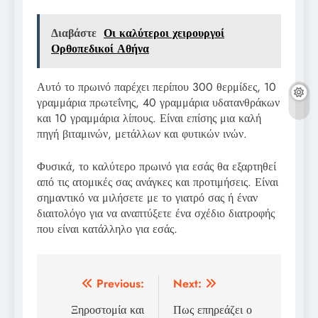
Διαβάστε
Οι καλύτεροι χειρουργοί
Ορθοπεδικοί Αθήνα
Αυτό το πρωινό παρέχει περίπου 300 θερμίδες, 10
γραμμάρια πρωτεΐνης, 40 γραμμάρια υδατανθράκων
και 10 γραμμάρια λίπους. Είναι επίσης μια καλή
πηγή βιταμινών, μετάλλων και φυτικών ινών.
Φυσικά, το καλύτερο πρωινό για εσάς θα εξαρτηθεί
από τις ατομικές σας ανάγκες και προτιμήσεις. Είναι
σημαντικό να μιλήσετε με το γιατρό σας ή έναν
διαιτολόγο για να αναπτύξετε ένα σχέδιο διατροφής
που είναι κατάλληλο για εσάς.
Πλοήγηση
Previous:
Next:
άρθρων
Ξηροστομία και
Πως επηρεάζει ο