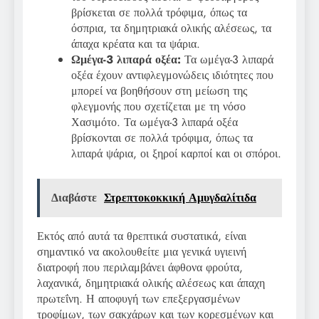
βρίσκεται σε πολλά τρόφιμα, όπως τα
όσπρια, τα δημητριακά ολικής αλέσεως, τα
άπαχα κρέατα και τα ψάρια.
Ωμέγα-3 λιπαρά οξέα:
Τα ωμέγα-3 λιπαρά
οξέα έχουν αντιφλεγμονώδεις ιδιότητες που
μπορεί να βοηθήσουν στη μείωση της
φλεγμονής που σχετίζεται με τη νόσο
Χασιμότο. Τα ωμέγα-3 λιπαρά οξέα
βρίσκονται σε πολλά τρόφιμα, όπως τα
λιπαρά ψάρια, οι ξηροί καρποί και οι σπόροι.
Διαβάστε
Στρεπτοκοκκική Αμυγδαλίτιδα
Εκτός από αυτά τα θρεπτικά συστατικά, είναι
σημαντικό να ακολουθείτε μια γενικά υγιεινή
διατροφή που περιλαμβάνει άφθονα φρούτα,
λαχανικά, δημητριακά ολικής αλέσεως και άπαχη
πρωτεΐνη. Η αποφυγή των επεξεργασμένων
τροφίμων, των σακχάρων και των κορεσμένων και