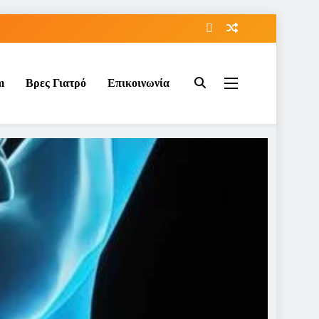
m
Βρες Γιατρό
Επικοινωνία