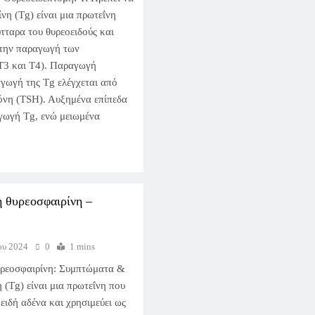
νη (Tg) είναι μια πρωτεΐνη
τταρα του θυρεοειδούς και
στην παραγωγή των
Τ3 και Τ4). Παραγωγή
γωγή της Tg ελέγχεται από
όνη (TSH). Αυξημένα επίπεδα
γωγή Tg, ενώ μειωμένα
 θυρεοσφαιρίνη –
ου 2024
0
1 mins
ρεοσφαιρίνη: Συμπτώματα &
(Tg) είναι μια πρωτεΐνη που
ειδή αδένα και χρησιμεύει ως