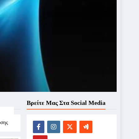
Βρείτε Μας Στα Social Media
ωσης