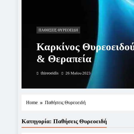
ΠΑΘΉΣΕΙΣ ΘΥΡΕΟΕΙΔΉ
Καρκίνος Θυρεοειδο
& Θεραπεία
thireoeidis
26 Μαΐου 2023
Home
Παθήσεις Θυρεοειδή
Κατηγορία:
Παθήσεις Θυρεοειδή