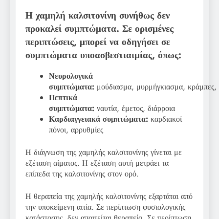
Η χαμηλή καλσιτονίνη συνήθως δεν
προκαλεί συμπτώματα. Σε ορισμένες
περιπτώσεις, μπορεί να οδηγήσει σε
συμπτώματα υποασβεστιαιμίας, όπως:
Νευρολογικά
συμπτώματα:
μούδιασμα, μυρμήγκιασμα, κράμπες,
Πεπτικά
συμπτώματα:
ναυτία, έμετος, διάρροια
Καρδιαγγειακά συμπτώματα:
καρδιακοί
πόνοι, αρρυθμίες
Η διάγνωση της χαμηλής καλσιτονίνης γίνεται με
εξέταση αίματος. Η εξέταση αυτή μετράει τα
επίπεδα της καλσιτονίνης στον ορό.
Η θεραπεία της χαμηλής καλσιτονίνης εξαρτάται από
την υποκείμενη αιτία. Σε περίπτωση φυσιολογικής
κατάστασης, δεν απαιτείται θεραπεία. Σε περίπτωση