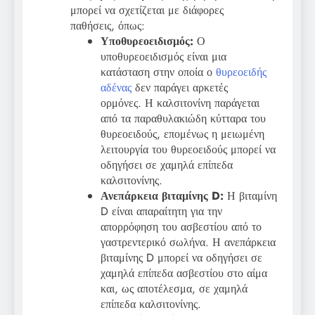
μπορεί να σχετίζεται με διάφορες
παθήσεις, όπως:
Υποθυρεοειδισμός:
Ο
υποθυρεοειδισμός είναι μια
κατάσταση στην οποία ο
θυρεοειδής
αδένας
δεν παράγει αρκετές
ορμόνες. Η καλσιτονίνη παράγεται
από τα παραθυλακιώδη κύτταρα του
θυρεοειδούς, επομένως η μειωμένη
λειτουργία του θυρεοειδούς μπορεί να
οδηγήσει σε χαμηλά επίπεδα
καλσιτονίνης.
Ανεπάρκεια βιταμίνης D:
Η βιταμίνη
D είναι απαραίτητη για την
απορρόφηση του ασβεστίου από το
γαστρεντερικό σωλήνα. Η ανεπάρκεια
βιταμίνης D μπορεί να οδηγήσει σε
χαμηλά επίπεδα ασβεστίου στο αίμα
και, ως αποτέλεσμα, σε χαμηλά
επίπεδα καλσιτονίνης.