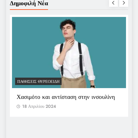
Δημοφιλή Νέα
ΠΑΘΉΣΕΙΣ ΘΥΡΕΟΕΙΔΉ
Π
Χασιμότο και αντίσταση στην ινσουλίνη
Ε
π
18 Απριλίου 2024