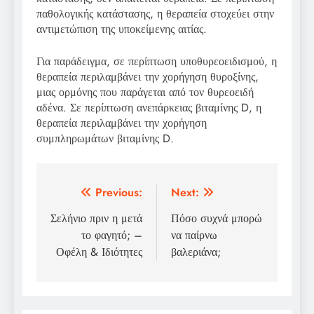
παθολογικής κατάστασης, η θεραπεία στοχεύει στην
αντιμετώπιση της υποκείμενης αιτίας.
Για παράδειγμα, σε περίπτωση υποθυρεοειδισμού, η
θεραπεία περιλαμβάνει την χορήγηση θυροξίνης,
μιας ορμόνης που παράγεται από τον θυρεοειδή
αδένα. Σε περίπτωση ανεπάρκειας βιταμίνης D, η
θεραπεία περιλαμβάνει την χορήγηση
συμπληρωμάτων βιταμίνης D.
Πλοήγηση
Previous:
Next:
άρθρων
Σελήνιο πριν η μετά
Πόσο συχνά μπορώ
το φαγητό; –
να παίρνω
Οφέλη & Ιδιότητες
βαλεριάνα;