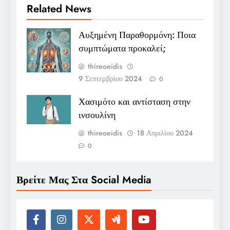
Related News
Αυξημένη Παραθορμόνη: Ποια
συμπτώματα προκαλεί;
thireoeidis
9 Σεπτεμβρίου 2024
0
Χασιμότο και αντίσταση στην
ινσουλίνη
thireoeidis
18 Απριλίου 2024
0
Βρείτε Μας Στα Social Media