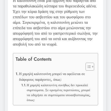
Η καλσιτονίνη είναι μια ορμόνη που παράγεται από
τα παραθυλακιώδη κύτταρα του θυρεοειδούς αδένα.
Έχει την κύρια δράση της στην ρύθμιση των
επιπέδων του ασβεστίου και του φωσφόρου στο
αίμα. Συγκεκριμένα, η καλσιτονίνη μειώνει τα
επίπεδα του ασβεστίου στο αίμα μειώνοντας την
απορρόφησή του από το γαστρεντερικό σωλήνα, την
απορρόφησή του από τα οστά και αυξάνοντας την
αποβολή του από τα νεφρά.
Table of Contents
Η χαμηλή καλσιτονίνη μπορεί να οφείλεται σε
διάφορους παράγοντες, όπως:
Η χαμηλή καλσιτονίνη συνήθως δεν προκαλεί
συμπτώματα. Σε ορισμένες περιπτώσεις, μπορεί
να οδηγήσει σε συμπτώματα υποασβεστιαιμίας,
όπως: