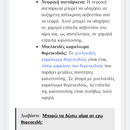
Νεφρική ανεπάρκεια:
Η νεφρική
ανεπάρκεια μπορεί να οδηγήσει σε
αυξημένη απέκκριση ασβεστίου από
τα νεφρά. Αυτό μπορεί να οδηγήσει
σε χαμηλά επίπεδα ασβεστίου στο
αίμα και, ως αποτέλεσμα, σε χαμηλά
επίπεδα καλσιτονίνης.
Μυελοειδές καρκίνωμα
θυρεοειδούς:
Το
μυελοειδές
καρκίνωμα θυρεοειδούς
είναι ένας
τύπος καρκίνου του θυρεοειδούς
που
παράγει μεγάλες ποσότητες
καλσιτονίνης. Σε άτομα με μυελοειδές
καρκίνωμα θυρεοειδούς, τα επίπεδα
της καλσιτονίνης είναι συνήθως πολύ
υψηλά.
Διαβάστε
Μπορώ να δώσω αίμα αν εχω
θυρεοειδή;