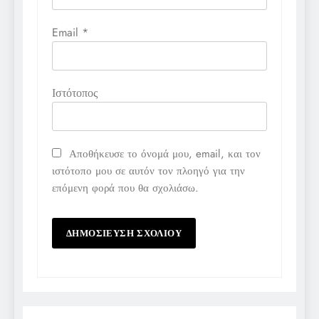
Email
*
Ιστότοπος
Αποθήκευσε το όνομά μου, email, και τον
ιστότοπο μου σε αυτόν τον πλοηγό για την
επόμενη φορά που θα σχολιάσω.