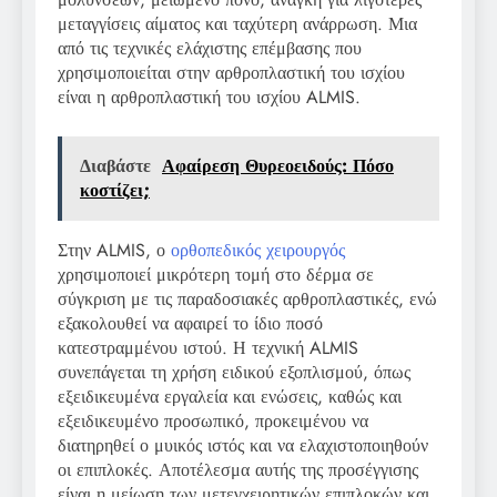
μεταγγίσεις αίματος και ταχύτερη ανάρρωση. Μια
από τις τεχνικές ελάχιστης επέμβασης που
χρησιμοποιείται στην αρθροπλαστική του ισχίου
είναι η αρθροπλαστική του ισχίου ALMIS.
Διαβάστε
Αφαίρεση Θυρεοειδούς: Πόσο
κοστίζει;
Στην ALMIS, ο
ορθοπεδικός χειρουργός
χρησιμοποιεί μικρότερη τομή στο δέρμα σε
σύγκριση με τις παραδοσιακές αρθροπλαστικές, ενώ
εξακολουθεί να αφαιρεί το ίδιο ποσό
κατεστραμμένου ιστού. Η τεχνική ALMIS
συνεπάγεται τη χρήση ειδικού εξοπλισμού, όπως
εξειδικευμένα εργαλεία και ενώσεις, καθώς και
εξειδικευμένο προσωπικό, προκειμένου να
διατηρηθεί ο μυικός ιστός και να ελαχιστοποιηθούν
οι επιπλοκές. Αποτέλεσμα αυτής της προσέγγισης
είναι η μείωση των μετεγχειρητικών επιπλοκών και