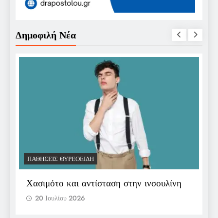
Δημοφιλή Νέα
ΠΑΘΉΣΕΙΣ ΘΥΡΕΟΕΙΔΉ
Π
Χασιμότο και αντίσταση στην ινσουλίνη
Ε
π
20 Ιουλίου 2026