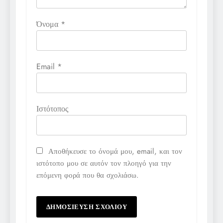
Όνομα
*
Email
*
Ιστότοπος
Αποθήκευσε το όνομά μου, email, και τον
ιστότοπο μου σε αυτόν τον πλοηγό για την
επόμενη φορά που θα σχολιάσω.