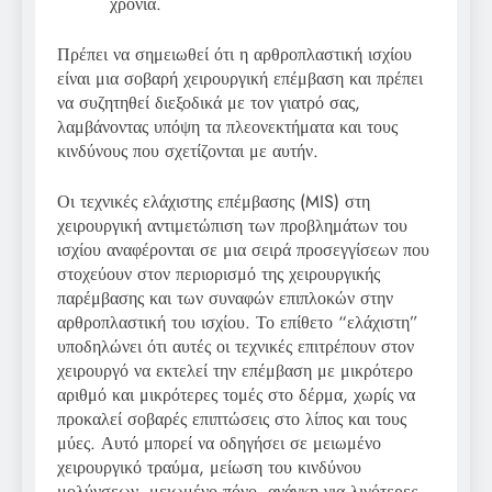
χρόνια.
Πρέπει να σημειωθεί ότι η αρθροπλαστική ισχίου
είναι μια σοβαρή χειρουργική επέμβαση και πρέπει
να συζητηθεί διεξοδικά με τον γιατρό σας,
λαμβάνοντας υπόψη τα πλεονεκτήματα και τους
κινδύνους που σχετίζονται με αυτήν.
Οι τεχνικές ελάχιστης επέμβασης (MIS) στη
χειρουργική αντιμετώπιση των προβλημάτων του
ισχίου αναφέρονται σε μια σειρά προσεγγίσεων που
στοχεύουν στον περιορισμό της χειρουργικής
παρέμβασης και των συναφών επιπλοκών στην
αρθροπλαστική του ισχίου. Το επίθετο “ελάχιστη”
υποδηλώνει ότι αυτές οι τεχνικές επιτρέπουν στον
χειρουργό να εκτελεί την επέμβαση με μικρότερο
αριθμό και μικρότερες τομές στο δέρμα, χωρίς να
προκαλεί σοβαρές επιπτώσεις στο λίπος και τους
μύες. Αυτό μπορεί να οδηγήσει σε μειωμένο
χειρουργικό τραύμα, μείωση του κινδύνου
μολύνσεων, μειωμένο πόνο, ανάγκη για λιγότερες