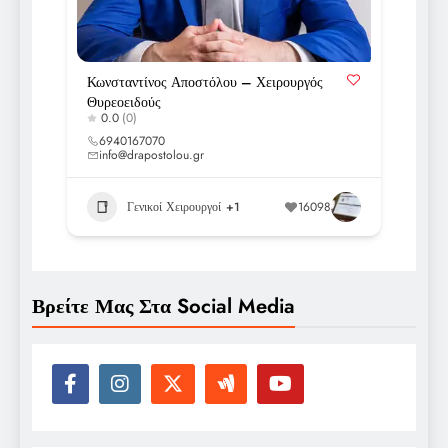
Κωνσταντίνος Αποστόλου – Χειρουργός
Θυρεοειδούς
0.0
(0)
6940167070
info@drapostolou.gr
Γενικοί Χειρουργοί
+1
16098
Βρείτε Μας Στα Social Media