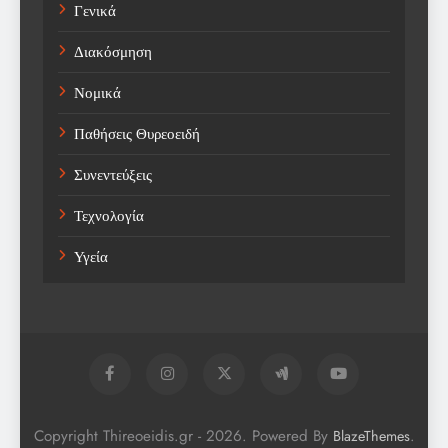
Γενικά
Διακόσμηση
Νομικά
Παθήσεις Θυρεοειδή
Συνεντεύξεις
Τεχνολογία
Υγεία
Copyright Thireoeidis.gr - 2026. Powered By
.
BlazeThemes