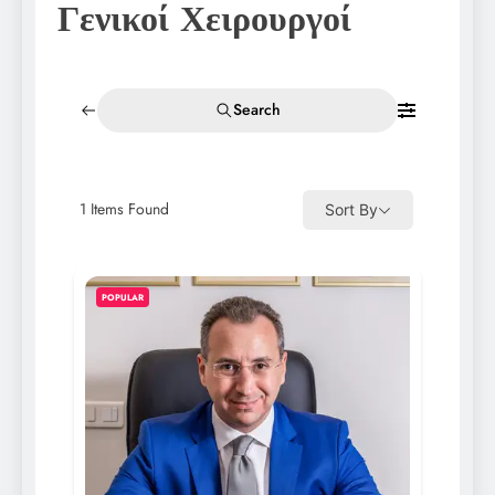
Γενικοί Χειρουργοί
Search
1
Items Found
Sort By
POPULAR