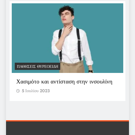
ΠΑΘΉΣΕΙΣ ΘΥΡΕΟΕΙΔΉ
Π
Χασιμότο και αντίσταση στην ινσουλίνη
Ε
π
5 Ιουλίου 2023