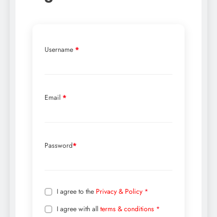
Username
*
Email
*
Password
*
I agree to the
Privacy & Policy
*
I agree with all
terms & conditions
*