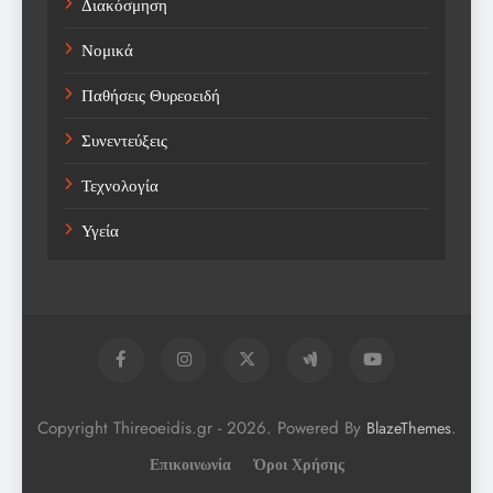
Διακόσμηση
Νομικά
Παθήσεις Θυρεοειδή
Συνεντεύξεις
Τεχνολογία
Υγεία
Copyright Thireoeidis.gr - 2026. Powered By
.
BlazeThemes
Επικοινωνία
Όροι Χρήσης