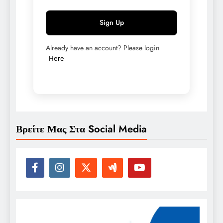
Sign Up
Already have an account? Please login
Here
Βρείτε Μας Στα Social Media