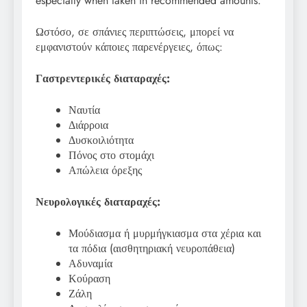
especially when taken in recommended amounts.
Ωστόσο, σε σπάνιες περιπτώσεις, μπορεί να
εμφανιστούν κάποιες παρενέργειες, όπως:
Γαστρεντερικές διαταραχές:
Ναυτία
Διάρροια
Δυσκοιλιότητα
Πόνος στο στομάχι
Απώλεια όρεξης
Νευρολογικές διαταραχές:
Μούδιασμα ή μυρμήγκιασμα στα χέρια και
τα πόδια (αισθητηριακή νευροπάθεια)
Αδυναμία
Κούραση
Ζάλη