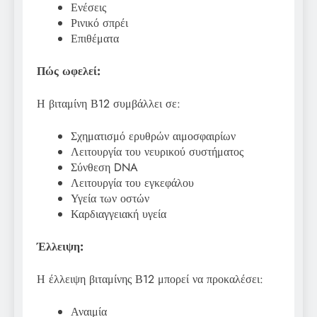
Ενέσεις
Ρινικό σπρέι
Επιθέματα
Πώς ωφελεί:
Η βιταμίνη Β12 συμβάλλει σε:
Σχηματισμό ερυθρών αιμοσφαιρίων
Λειτουργία του νευρικού συστήματος
Σύνθεση DNA
Λειτουργία του εγκεφάλου
Υγεία των οστών
Καρδιαγγειακή υγεία
Έλλειψη:
Η έλλειψη βιταμίνης Β12 μπορεί να προκαλέσει:
Αναιμία