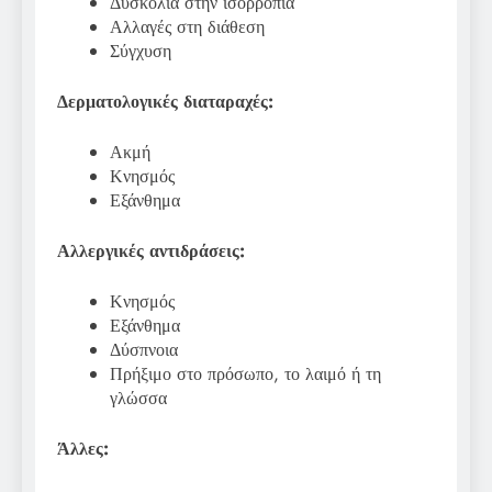
Δυσκολία στην ισορροπία
Αλλαγές στη διάθεση
Σύγχυση
Δερματολογικές διαταραχές:
Ακμή
Κνησμός
Εξάνθημα
Αλλεργικές αντιδράσεις:
Κνησμός
Εξάνθημα
Δύσπνοια
Πρήξιμο στο πρόσωπο, το λαιμό ή τη
γλώσσα
Άλλες: