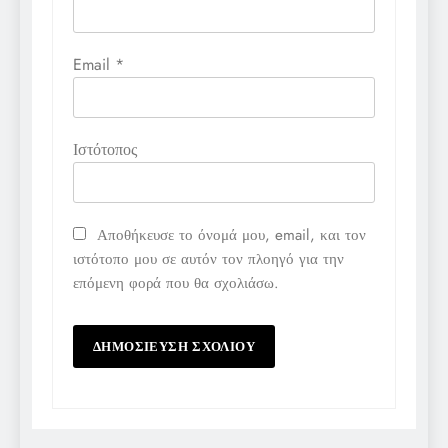
Email
*
Ιστότοπος
Αποθήκευσε το όνομά μου, email, και τον
ιστότοπο μου σε αυτόν τον πλοηγό για την
επόμενη φορά που θα σχολιάσω.