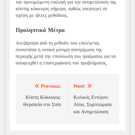
την προτιμώμενη επιλογή για την αντιμετώπιση της
κύστης κόκκυγος σήμερα, καθώς υπερτερεί σε
σχέση με άλλες μεθόδους.
Προληπτικά Μέτρα
Ανεξάρτητα από τη μέθοδο που επιλέγεται,
συνιστάται η τοπική μόνιμη αποτρίχωση της
περιοχής μετά την επούλωση του τραύματος για να
αποφευχθεί η επανεμφάνιση του προβλήματος.
Πλοήγηση
Previous:
Next:
άρθρων
Κύστη Κόκκυγος:
Κολικός Εντέρου:
Θεραπεία στο Σπίτι
Αίτια, Συμπτώματα
και Αντιμετώπιση