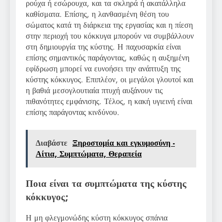
ρούχα ή εσώρουχα, και τα σκληρά ή ακατάλληλα
καθίσματα. Επίσης, η λανθασμένη θέση του
σώματος κατά τη διάρκεια της εργασίας και η πίεση
στην περιοχή του κόκκυγα μπορούν να συμβάλλουν
στη δημιουργία της κύστης. Η παχυσαρκία είναι
επίσης σημαντικός παράγοντας, καθώς η αυξημένη
εφίδρωση μπορεί να ευνοήσει την ανάπτυξη της
κύστης κόκκυγος. Επιπλέον, οι μεγάλοι γλουτοί και
η βαθιά μεσογλουτιαία πτυχή αυξάνουν τις
πιθανότητες εμφάνισης. Τέλος, η κακή υγιεινή είναι
επίσης παράγοντας κινδύνου.
Διαβάστε
Ξηροστομία και εγκυμοσύνη -
Αίτια, Συμπτώματα, Θεραπεία
Ποια είναι τα συμπτώματα της κύστης
κόκκυγος;
Η μη φλεγμονώδης κύστη κόκκυγος σπάνια