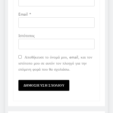
Email
*
Ιστότοπος
Αποθήκευσε το όνομά μου, email, και τον
ιστότοπο μου σε αυτόν τον πλοηγό για την
επόμενη φορά που θα σχολιάσω.