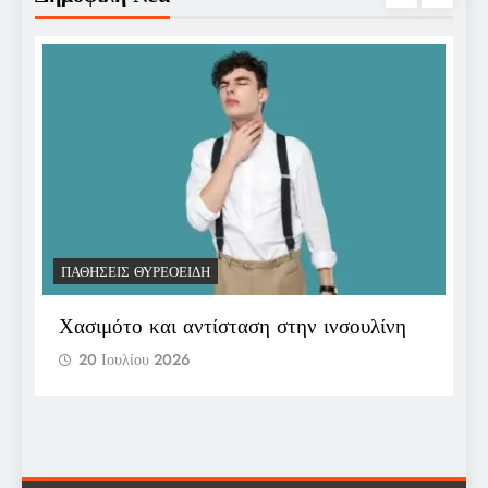
ΠΑΘΉΣΕΙΣ ΘΥΡΕΟΕΙΔΉ
Π
Χασιμότο και αντίσταση στην ινσουλίνη
Ε
π
20 Ιουλίου 2026