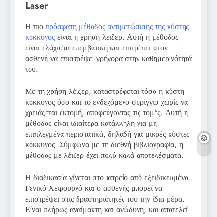
Laser
Η πιο
πρόσφατη μέθοδος αντιμετώπισης της κύστης
κόκκυγος
είναι η χρήση λέιζερ. Αυτή η μέθοδος
είναι ελάχιστα επεμβατική και επιτρέπει στον
ασθενή να επιστρέψει γρήγορα στην καθημερινότητά
του.
Με τη χρήση λέιζερ, καταστρέφεται τόσο η κύστη
κόκκυγος όσο και το ενδεχόμενο συρίγγιο χωρίς να
χρειάζεται εκτομή, αποφεύγοντας τις τομές. Αυτή η
μέθοδος είναι ιδιαίτερα κατάλληλη για μη
επιπλεγμένα περιστατικά, δηλαδή για μικρές κύστες
κόκκυγος. Σύμφωνα με τη διεθνή βιβλιογραφία, η
μέθοδος με λέιζερ έχει πολύ καλά αποτελέσματα.
Η διαδικασία γίνεται στο ιατρείο από εξειδικευμένο
Γενικό Χειρουργό και ο ασθενής μπορεί να
επιστρέψει στις δραστηριότητές του την ίδια μέρα.
Είναι πλήρως αναίμακτη και ανώδυνη, και αποτελεί