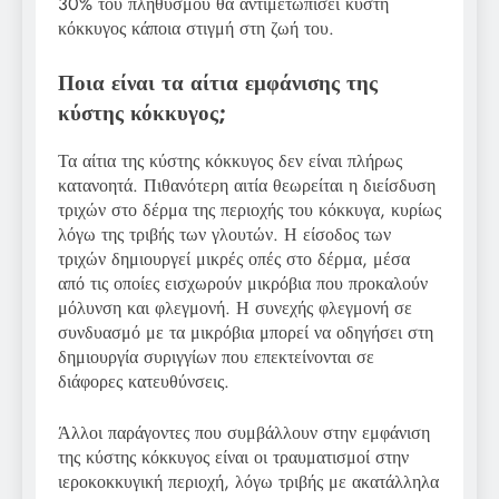
30% του πληθυσμού θα αντιμετωπίσει κύστη
κόκκυγος κάποια στιγμή στη ζωή του.
Ποια είναι τα αίτια εμφάνισης της
κύστης κόκκυγος;
Τα αίτια της κύστης κόκκυγος δεν είναι πλήρως
κατανοητά. Πιθανότερη αιτία θεωρείται η διείσδυση
τριχών στο δέρμα της περιοχής του κόκκυγα, κυρίως
λόγω της τριβής των γλουτών. Η είσοδος των
τριχών δημιουργεί μικρές οπές στο δέρμα, μέσα
από τις οποίες εισχωρούν μικρόβια που προκαλούν
μόλυνση και φλεγμονή. Η συνεχής φλεγμονή σε
συνδυασμό με τα μικρόβια μπορεί να οδηγήσει στη
δημιουργία συριγγίων που επεκτείνονται σε
διάφορες κατευθύνσεις.
Άλλοι παράγοντες που συμβάλλουν στην εμφάνιση
της κύστης κόκκυγος είναι οι τραυματισμοί στην
ιεροκοκκυγική περιοχή, λόγω τριβής με ακατάλληλα