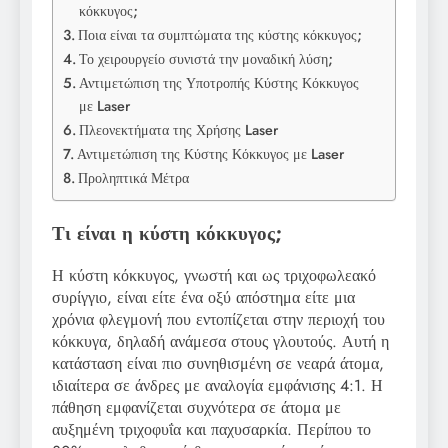
κόκκυγος;
Ποια είναι τα συμπτώματα της κύστης κόκκυγος;
Το χειρουργείο συνιστά την μοναδική λύση;
Αντιμετώπιση της Υποτροπής Κύστης Κόκκυγος
με Laser
Πλεονεκτήματα της Χρήσης Laser
Αντιμετώπιση της Κύστης Κόκκυγος με Laser
Προληπτικά Μέτρα
Τι είναι η κύστη κόκκυγος;
Η κύστη κόκκυγος, γνωστή και ως τριχοφωλεακό
συρίγγιο, είναι είτε ένα οξύ απόστημα είτε μια
χρόνια φλεγμονή που εντοπίζεται στην περιοχή του
κόκκυγα, δηλαδή ανάμεσα στους γλουτούς. Αυτή η
κατάσταση είναι πιο συνηθισμένη σε νεαρά άτομα,
ιδιαίτερα σε άνδρες με αναλογία εμφάνισης 4:1. Η
πάθηση εμφανίζεται συχνότερα σε άτομα με
αυξημένη τριχοφυΐα και παχυσαρκία. Περίπου το