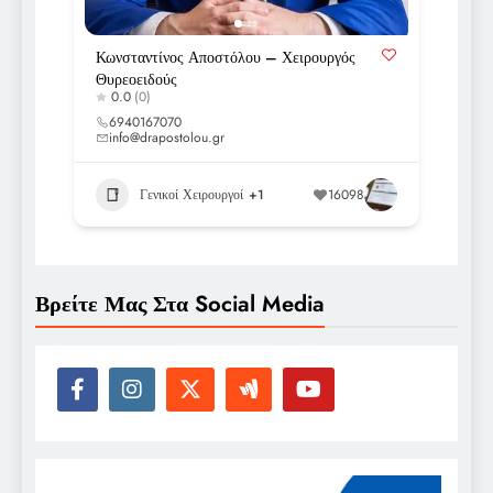
Κωνσταντίνος Αποστόλου – Χειρουργός
Θυρεοειδούς
0.0
(0)
6940167070
info@drapostolou.gr
Γενικοί Χειρουργοί
+1
16098
Βρείτε Μας Στα Social Media