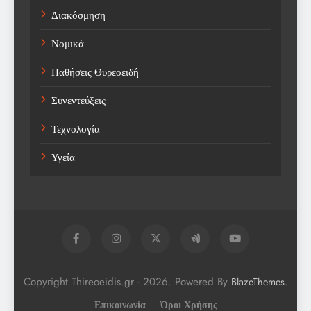
Διακόσμηση
Νομικά
Παθήσεις Θυρεοειδή
Συνεντεύξεις
Τεχνολογία
Υγεία
Copyright Thireoeidis.gr - 2026. Powered By
.
BlazeThemes
Επικοινωνία
Όροι Χρήσης